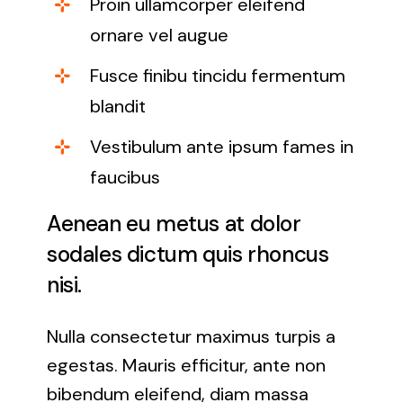
Proin ullamcorper eleifend
ornare vel augue
Fusce finibu tincidu fermentum
blandit
Vestibulum ante ipsum fames in
faucibus
Aenean eu metus at dolor
sodales dictum quis rhoncus
nisi.
Nulla consectetur maximus turpis a
egestas. Mauris efficitur, ante non
bibendum eleifend, diam massa