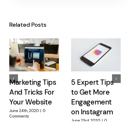
Related Posts
Marketing Tips
5 Expert Tips
And Tricks For
to Get More
Your Website
Engagement
on Instagram
June 24th, 2020
|
0
Comments
June 23rd, 2020
|
0
Comments