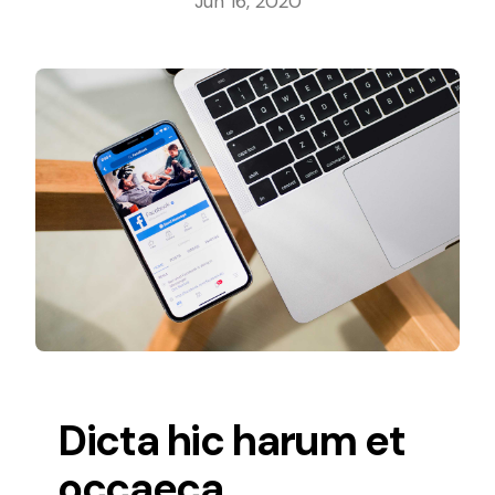
Jun 16, 2020
Dicta hic harum et
occaeca